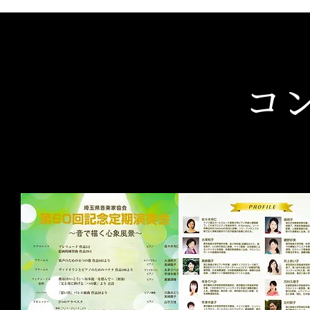
​コ
​会員による年2回のコンサート(定