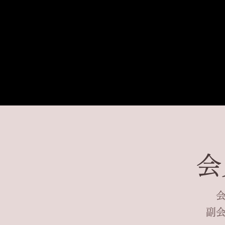
​
​
​
​